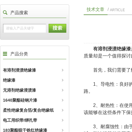
技术文章
/
ARTICLE
产品搜索
有溶剂浸渍绝缘漆
产品分类
质量却是一个值得探讨
首先，我们需要了解
有溶剂浸渍绝缘漆
绝缘漆
1、导电性：良好的
无溶剂绝缘浸渍漆
路。
1640聚酯硅钢片漆
2、耐热性：在使用
柔性绝缘复合箔/复合绝缘纸
该能够在这些条件下保
电工用织带/绑扎带
3、耐腐蚀性：由于
183聚酯晾干铁红绝缘漆