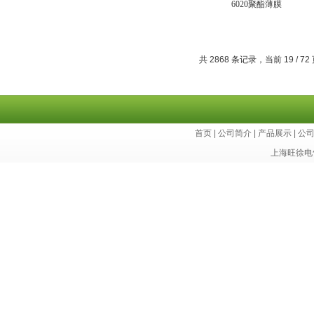
6020聚酯薄膜
共 2868 条记录，当前 19 / 72
首页
|
公司简介
|
产品展示
|
公
上海旺徐电